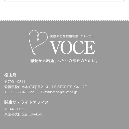
松山店
〒790－0811
愛媛県松山市本町3丁目2-14 7'S STORIESビル 2F
TEL:089-934-1722 E-mail:voce@e-voce.jp
関東サテライトオフィス
〒144－0052
東京都大田区蒲田4-41-8