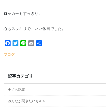
ロッカーもすっきり、
心もスッキリで、いい休日でした。
Facebook
Twitter
Line
Email
共
有
ブログ
記事カテゴリ
全ての記事
みんなが聞きたいＱ＆Ａ