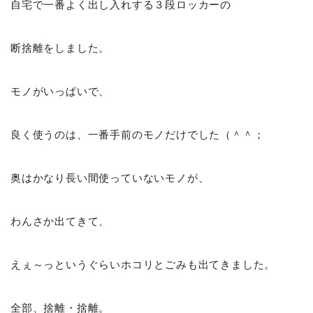
自宅で一番よく出し入れする３段ロッカーの
断捨離をしました。
モノがいっぱいで、
良く使うのは、一番手前のモノだけでした（＾＾；
奥はかなり長い間使っていないモノが、
わんさか出てきて、
えぇ～っというぐらいホコリとごみも出てきました。
全部、捨離・捨離。