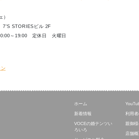
ェ）
7’S STORIESビル 2F
時間10:00～19:00 定休日 火曜日
ラン
ホーム
YouT
新着情報
利用者
VOCEの婚テンツい
親御様
ろいろ
店舗概