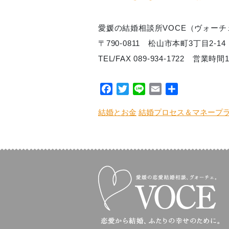
愛媛の結婚相談所VOCE（ヴォーチ
〒790-0811 松山市本町3丁目2-14 
TEL/FAX 089-934-1722 営業
Facebook
Twitter
Line
Email
共
有
結婚とお金
結婚プロセス＆マネープ