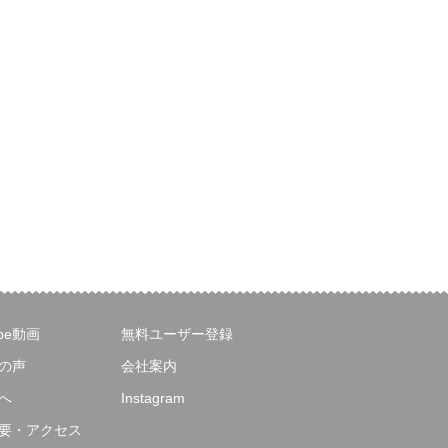
ube動画
無料ユーザー登録
の声
会社案内
へ
Instagram
要・アクセス