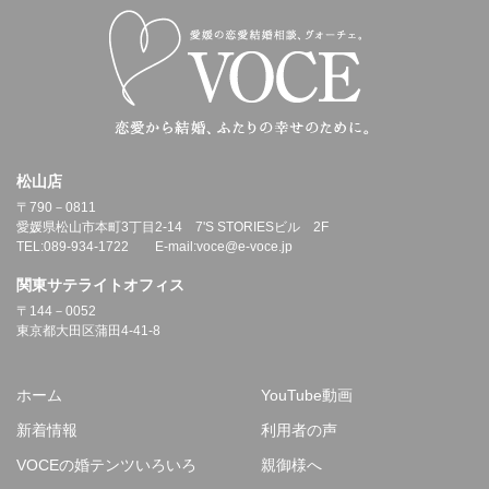
松山店
〒790－0811
愛媛県松山市本町3丁目2-14 7'S STORIESビル 2F
TEL:089-934-1722 E-mail:voce@e-voce.jp
関東サテライトオフィス
〒144－0052
東京都大田区蒲田4-41-8
ホーム
YouTube動画
新着情報
利用者の声
VOCEの婚テンツいろいろ
親御様へ