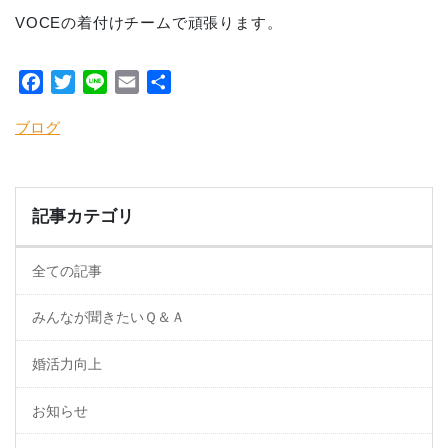
VOCEの着付けチームで頑張ります。
Facebook
Twitter
Line
Email
共
有
ブログ
記事カテゴリ
全ての記事
みんなが聞きたいＱ＆Ａ
婚活力向上
お知らせ