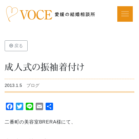
戻る
成人式の振袖着付け
2013.1.5
ブログ
Facebook
Twitter
Line
Email
共
有
二番町の美容室BRERA様にて、