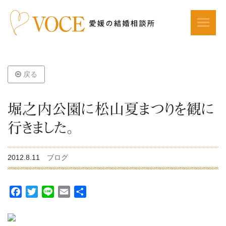
戻る
堀之内公園に松山夏まつりを観に
行きました。
2012.8.11
ブログ
Facebook
Twitter
Line
Email
共
有