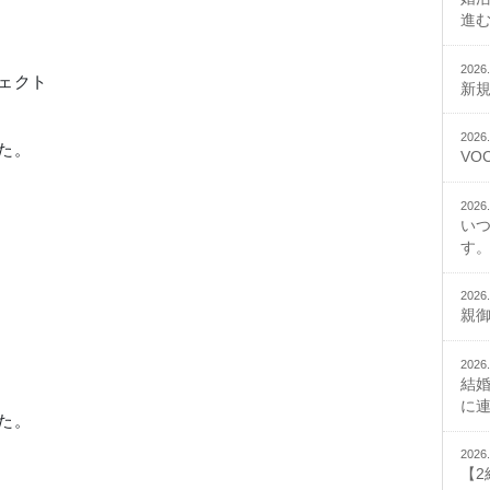
進
2026.
ェクト
新
2026.
た。
VO
2026.
い
す。
2026.
親
2026.
結
に
た。
2026.
【