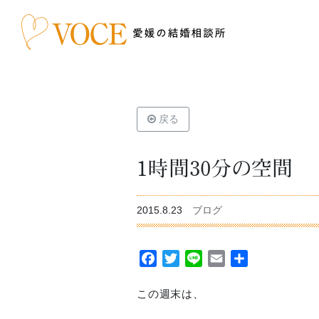
戻る
1時間30分の空間
2015.8.23
ブログ
Facebook
Twitter
Line
Email
共
有
この週末は、