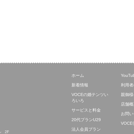
ホーム
YouT
新着情報
利用者
VOCEの婚テンツい
親御様
ろいろ
店舗概
サービスと料金
お問い
20代プランU29
VOC
法人会員プラン
ル 2F