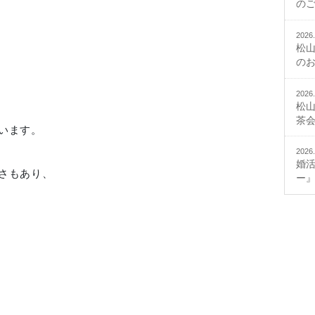
の
2026.
松
の
2026.
松
茶
います。
2026.
婚
さもあり、
ー