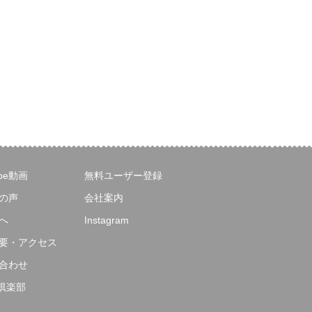
ube動画
無料ユーザー登録
の声
会社案内
へ
Instagram
要・アクセス
合わせ
E倶楽部