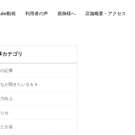
Tube動画
利用者の声
親御様へ
店舗概要・アクセス
事カテゴリ
ての記事
んなが聞きたいＱ＆Ａ
活力向上
知らせ
婚とお金