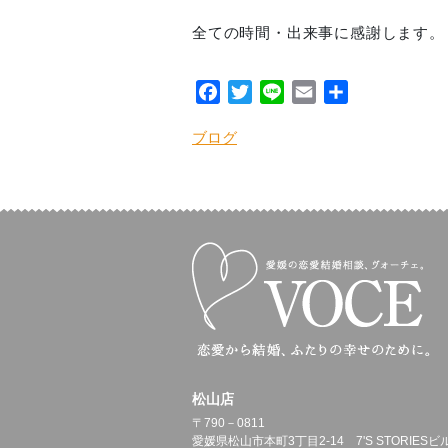
全ての時間・出来事に感謝します。
Facebook
Twitter
Line
Email
共
有
ブログ
松山店
〒790－0811
愛媛県松山市本町3丁目2-14 7'S STORIESビ