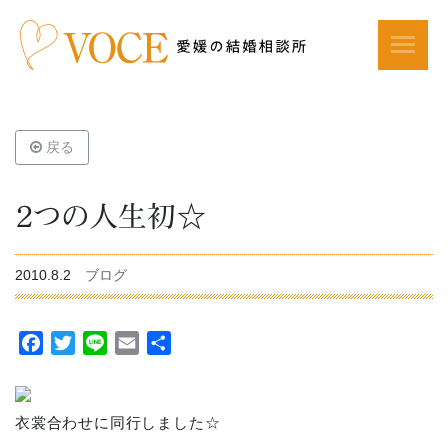
戻る
２つの人生初☆
2010.8.2
ブログ
Facebook
Twitter
Line
Email
共
有
衣裳合わせに同行しました☆