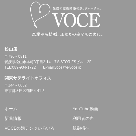
松山店
〒790－0811
愛媛県松山市本町3丁目2-14 7'S STORIESビル 2F
TEL:089-934-1722 E-mail:voce@e-voce.jp
関東サテライトオフィス
〒144－0052
東京都大田区蒲田4-41-8
ホーム
YouTube動画
新着情報
利用者の声
VOCEの婚テンツいろいろ
親御様へ