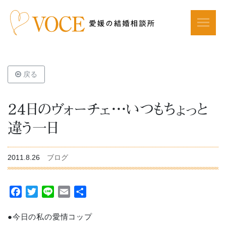
戻る
２４日のヴォーチェ・・・いつもちょっと
違う一日
2011.8.26
ブログ
Facebook
Twitter
Line
Email
共
有
●今日の私の愛情コップ