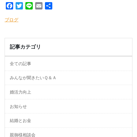
Facebook
Twitter
Line
Email
共
有
ブログ
記事カテゴリ
全ての記事
みんなが聞きたいＱ＆Ａ
婚活力向上
お知らせ
結婚とお金
親御様相談会