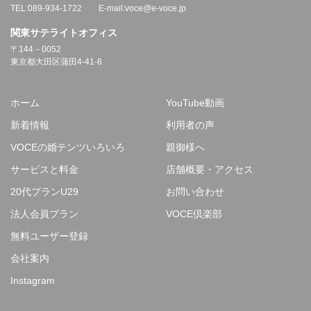
TEL:089-934-1722 E-mail:voce@e-voce.jp
関東サテライトオフィス
〒144－0052
東京都大田区蒲田4-41-8
ホーム
YouTube動画
新着情報
利用者の声
VOCEの婚テンツいろいろ
親御様へ
サービスと料金
店舗概要・アクセス
20代プランU29
お問い合わせ
法人会員プラン
VOCE倶楽部
無料ユーザー登録
会社案内
Instagram