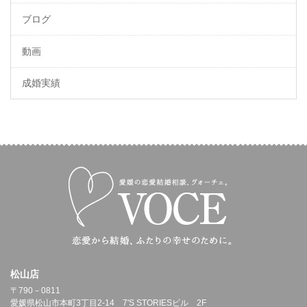
ブログ
動画
成婚実績
松山店
〒790－0811
愛媛県松山市本町3丁目2-14 7'S STORIESビル 2F