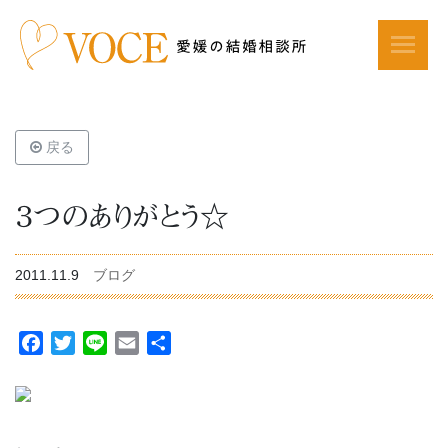
戻る
３つのありがとう☆
2011.11.9
ブログ
Facebook
Twitter
Line
Email
共
有