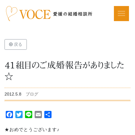
戻る
４１組目のご成婚報告がありました
☆
2012.5.8
ブログ
Facebook
Twitter
Line
Email
共
有
★おめでとうございます♪