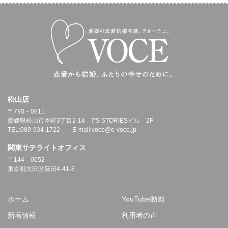
松山店
〒790－0811
愛媛県松山市本町3丁目2-14 7'S STORIESビル 2F
TEL:089-934-1722 E-mail:voce@e-voce.jp
関東サテライトオフィス
〒144－0052
東京都大田区蒲田4-41-8
ホーム
YouTube動画
新着情報
利用者の声