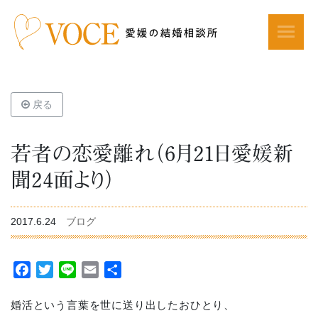
戻る
若者の恋愛離れ（6月21日愛媛新
聞24面より）
2017.6.24
ブログ
Facebook
Twitter
Line
Email
共
有
婚活という言葉を世に送り出したおひとり、