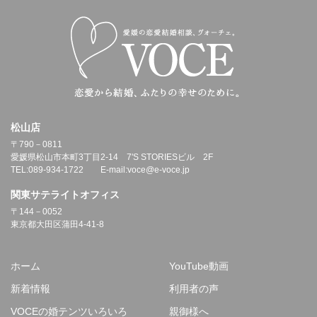
松山店
〒790－0811
愛媛県松山市本町3丁目2-14 7'S STORIESビル 2F
TEL:089-934-1722 E-mail:voce@e-voce.jp
関東サテライトオフィス
〒144－0052
東京都大田区蒲田4-41-8
ホーム
YouTube動画
新着情報
利用者の声
VOCEの婚テンツいろいろ
親御様へ