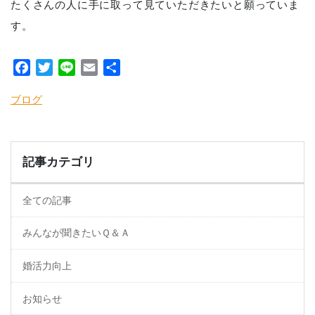
たくさんの人に手に取って見ていただきたいと願っていま
す。
Facebook
Twitter
Line
Email
共
有
ブログ
記事カテゴリ
全ての記事
みんなが聞きたいＱ＆Ａ
婚活力向上
お知らせ