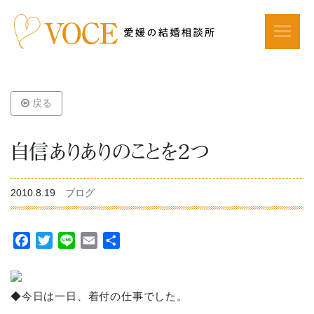
戻る
自信ありありのことを２つ
2010.8.19
ブログ
Facebook
Twitter
Line
Email
共
有
◆今日は一日、着付の仕事でした。