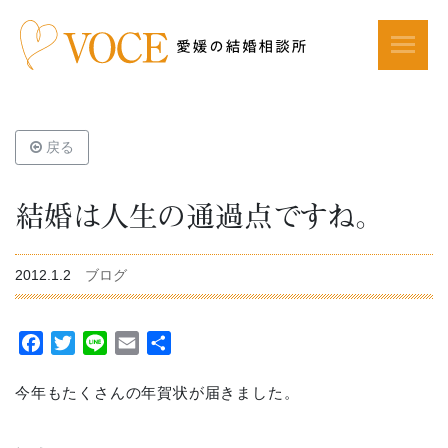
戻る
結婚は人生の通過点ですね。
2012.1.2
ブログ
Facebook
Twitter
Line
Email
共
有
今年もたくさんの年賀状が届きました。