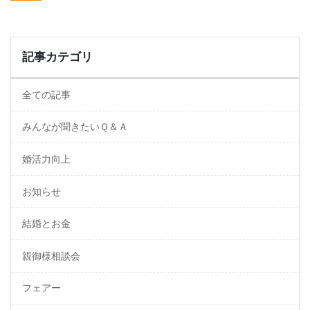
記事カテゴリ
全ての記事
みんなが聞きたいＱ＆Ａ
婚活力向上
お知らせ
結婚とお金
親御様相談会
フェアー