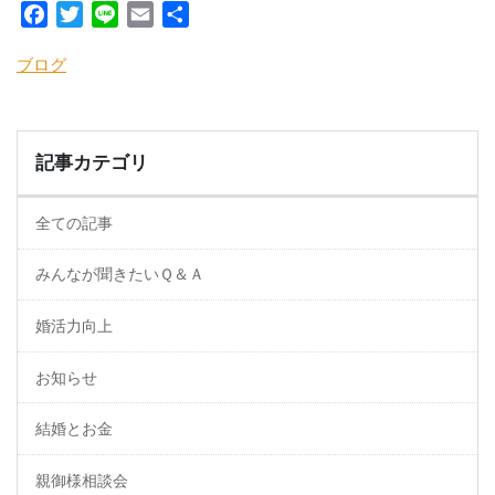
Facebook
Twitter
Line
Email
共
有
ブログ
記事カテゴリ
全ての記事
みんなが聞きたいＱ＆Ａ
婚活力向上
お知らせ
結婚とお金
親御様相談会