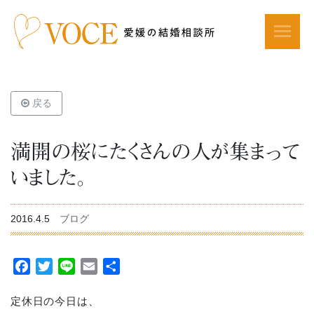
戻る
満開の桜にたくさんの人が集まって
いました。
2016.4.5
ブログ
Facebook
Twitter
Line
Email
共
有
定休日の今日は、