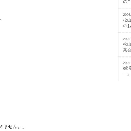
の
2026.
。
松
の
2026.
松
茶
2026.
婚
ー
めません。」