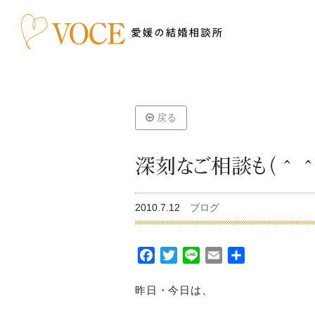
戻る
深刻なご相談も（＾＾
2010.7.12
ブログ
Facebook
Twitter
Line
Email
共
有
昨日・今日は、