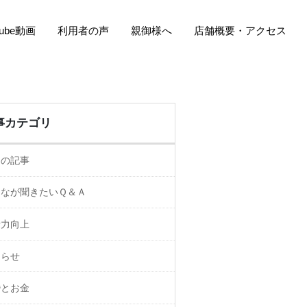
Tube動画
利用者の声
親御様へ
店舗概要・アクセス
事カテゴリ
ての記事
んなが聞きたいＱ＆Ａ
活力向上
知らせ
婚とお金