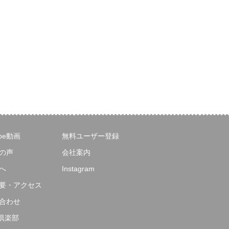
ube動画
無料ユーザー登録
の声
会社案内
へ
Instagram
要・アクセス
合わせ
E倶楽部