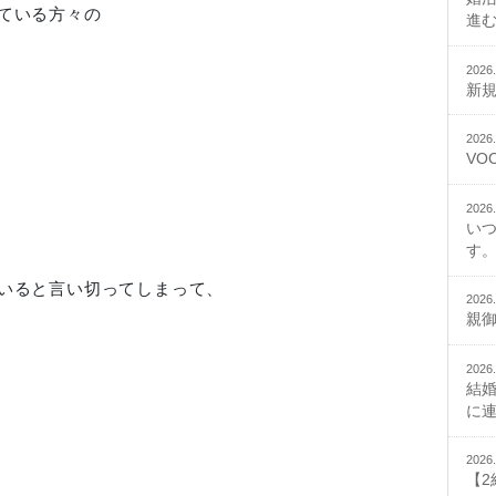
ている方々の
進
2026.
新
2026.
VO
2026.
い
す。
いると言い切ってしまって、
2026.
親
2026.
結
に
2026.
【