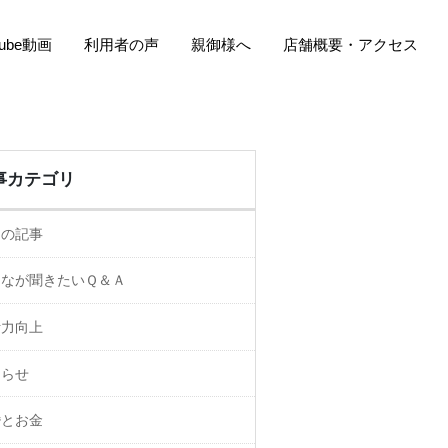
Tube動画
利用者の声
親御様へ
店舗概要・アクセス
事カテゴリ
ての記事
んなが聞きたいＱ＆Ａ
活力向上
知らせ
婚とお金