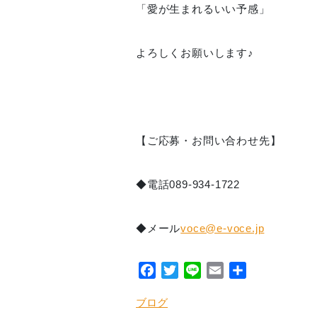
「愛が生まれるいい予感」
よろしくお願いします♪
【ご応募・お問い合わせ先】
◆電話089-934-1722
◆メール
voce@e-voce.jp
Facebook
Twitter
Line
Email
共
有
ブログ