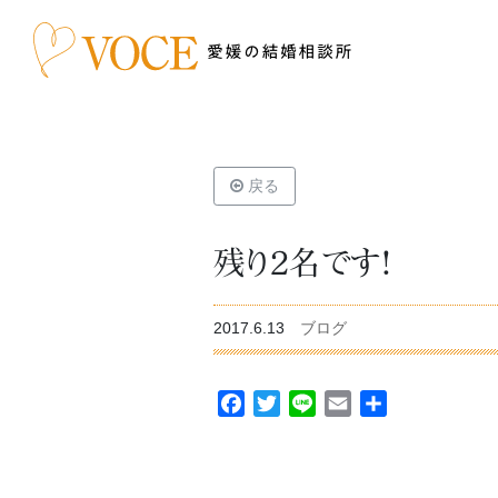
戻る
残り２名です！
2017.6.13
ブログ
Facebook
Twitter
Line
Email
共
有