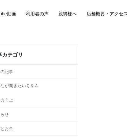
Tube動画
利用者の声
親御様へ
店舗概要・アクセス
事カテゴリ
ての記事
んなが聞きたいＱ＆Ａ
活力向上
知らせ
婚とお金