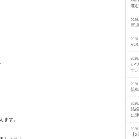
進
2026.
新
2026.
VO
2026.
。
い
す。
2026.
親
2026.
結
に
えます。
2026.
【
ましょう！