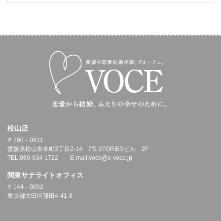
松山店
〒790－0811
愛媛県松山市本町3丁目2-14 7'S STORIESビル 2F
TEL:089-934-1722 E-mail:voce@e-voce.jp
関東サテライトオフィス
〒144－0052
東京都大田区蒲田4-41-8