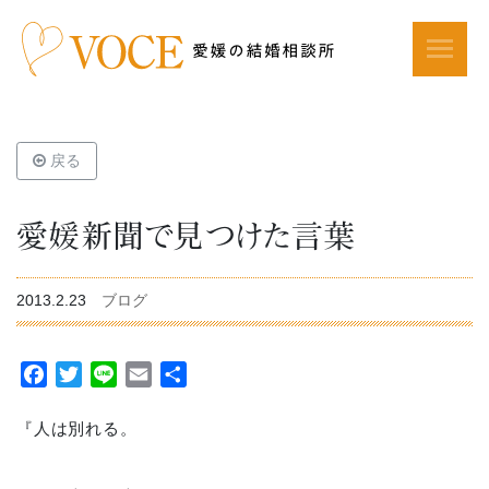
戻る
愛媛新聞で見つけた言葉
2013.2.23
ブログ
Facebook
Twitter
Line
Email
共
有
『人は別れる。