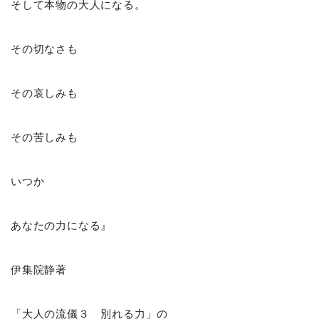
そして本物の大人になる。
その切なさも
その哀しみも
その苦しみも
いつか
あなたの力になる』
伊集院静著
「大人の流儀３ 別れる力」の