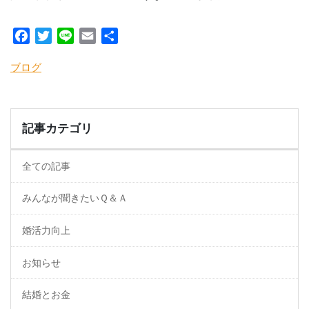
Facebook
Twitter
Line
Email
共
有
ブログ
記事カテゴリ
全ての記事
みんなが聞きたいＱ＆Ａ
婚活力向上
お知らせ
結婚とお金