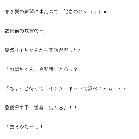
巻き髪の練習に来たので、記念の２ショット★
数日前の吹雪の日、
突然祥子ちゃんから電話が鳴った♪
「おばちゃん、今警報でとるっ？」
「ちょっと待って、インターネットで調べてみる・・・
愛媛県中予 警報 出とるよ！！」
「ほうやろーっ！