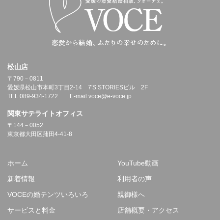
松山店
〒790－0811
愛媛県松山市本町3丁目2-14 7'S STORIESビル 2F
TEL:089-934-1722 E-mail:voce@e-voce.jp
関東サテライトオフィス
〒144－0052
東京都大田区蒲田4-41-8
ホーム
YouTube動画
新着情報
利用者の声
VOCEの婚テンツいろいろ
親御様へ
サービスと料金
店舗概要・アクセス