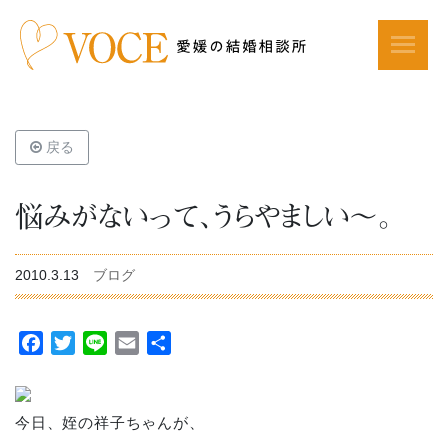
戻る
悩みがないって、うらやましい～。
2010.3.13
ブログ
Facebook
Twitter
Line
Email
共
有
今日、姪の祥子ちゃんが、