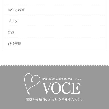
着付け教室
ブログ
動画
成婚実績