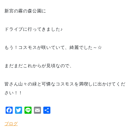
新宮の霧の森公園に
ドライブに行ってきました♪
もう！コスモスが咲いていて、綺麗でした～☆
まだまだこれからが見頃なので、
皆さん山々の緑と可憐なコスモスを満喫しに出かけてくだ
さい！！
Facebook
Twitter
Line
Email
共
有
ブログ