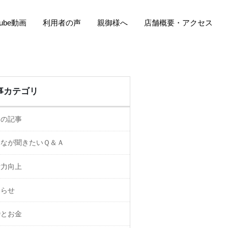
Tube動画
利用者の声
親御様へ
店舗概要・アクセス
事カテゴリ
ての記事
んなが聞きたいＱ＆Ａ
活力向上
知らせ
婚とお金