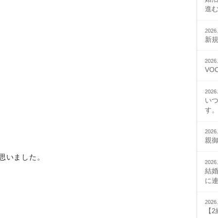
進
2026.
新
2026.
VO
2026.
い
す。
2026.
親
思いました。
2026.
結
に
2026.
【