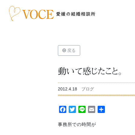
戻る
動いて感じたこと。
2012.4.18
ブログ
Facebook
Twitter
Line
Email
共
有
事務所での時間が