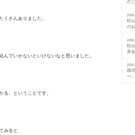
の
2026.
たくさんありました。
松
の
2026.
松
茶
結んでいかないといけないなと思いました。
2026.
婚
ー
かる。ということです。
てみると、