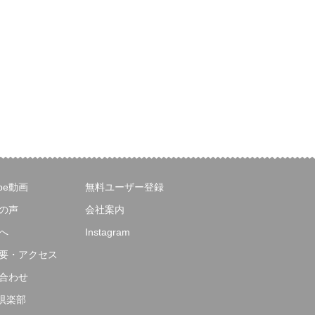
ube動画
無料ユーザー登録
の声
会社案内
へ
Instagram
要・アクセス
合わせ
E倶楽部