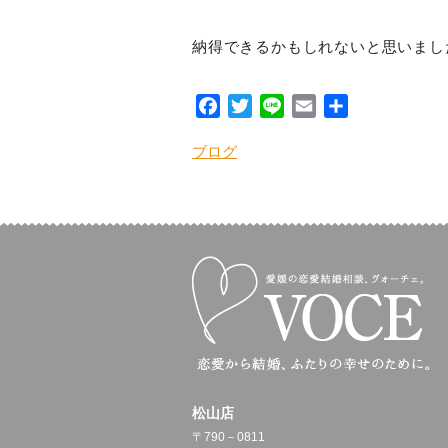
納得できるかもしれないと思いまし
Facebook
Twitter
Line
Email
共
有
ブログ
松山店
〒790－0811