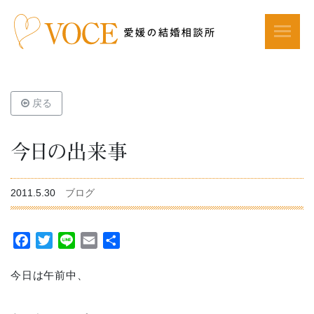
戻る
今日の出来事
2011.5.30
ブログ
Facebook
Twitter
Line
Email
共
有
今日は午前中、