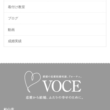
着付け教室
ブログ
動画
成婚実績
松山店