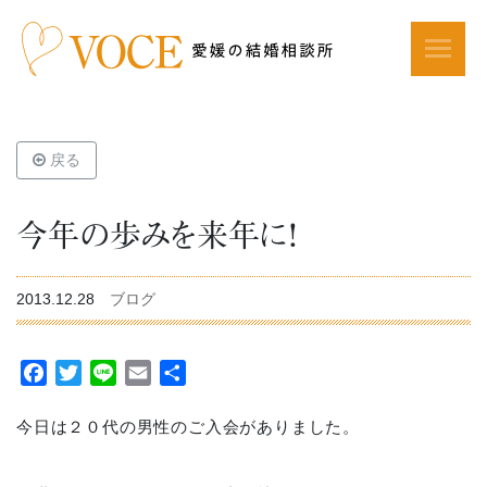
戻る
今年の歩みを来年に！
2013.12.28
ブログ
Facebook
Twitter
Line
Email
共
有
今日は２０代の男性のご入会がありました。