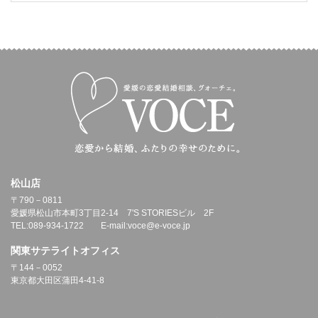
松山店
〒790－0811
愛媛県松山市本町3丁目2-14 7'S STORIESビル 2F
TEL:089-934-1722 E-mail:voce@e-voce.jp
関東サテライトオフィス
〒144－0052
東京都大田区蒲田4-41-8