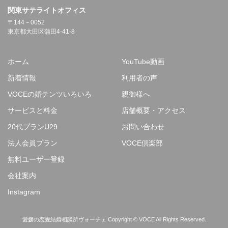
関東サテライトオフィス
〒144－0052
東京都大田区蒲田4-41-8
ホーム
YouTube動画
新着情報
利用者の声
VOCEの婚テンツいろいろ
親御様へ
サービスと料金
店舗概要・アクセス
20代プランU29
お問い合わせ
法人会員プラン
VOCE倶楽部
無料ユーザー登録
会社案内
Instagram
愛媛の恋愛結婚相談所ヴォーチェ Copyright © VOCE All Rights Reserved.