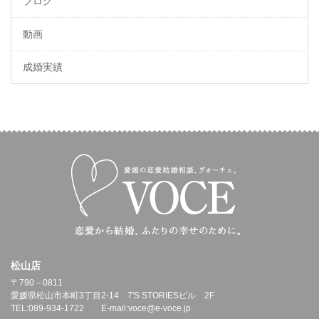
ブログ
動画
成婚実績
松山店
〒790－0811
愛媛県松山市本町3丁目2-14 7'S STORIESビル 2F
TEL:089-934-1722 E-mail:voce@e-voce.jp