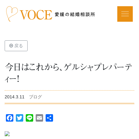
戻る
今日はこれから、ゲルシャプレパーテ
ィー！
2014.3.11
ブログ
Facebook
Twitter
Line
Email
共
有