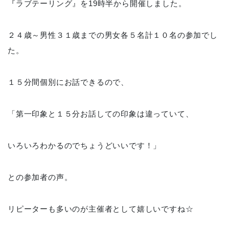
『ラブテーリング』を19時半から開催しました。
２４歳～男性３１歳までの男女各５名計１０名の参加でし
た。
１５分間個別にお話できるので、
「第一印象と１５分お話しての印象は違っていて、
いろいろわかるのでちょうどいいです！」
との参加者の声。
リピーターも多いのが主催者として嬉しいですね☆