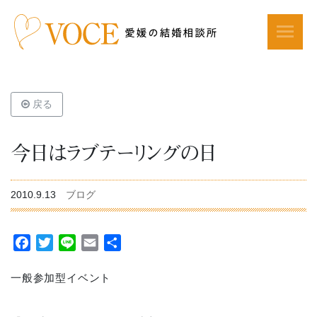
戻る
今日はラブテーリングの日
2010.9.13
ブログ
Facebook
Twitter
Line
Email
共
有
一般参加型イベント