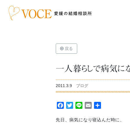
戻る
一人暮らしで病気に
2011.3.9
ブログ
Facebook
Twitter
Line
Email
共
有
先日、病気になり寝込んだ時に、