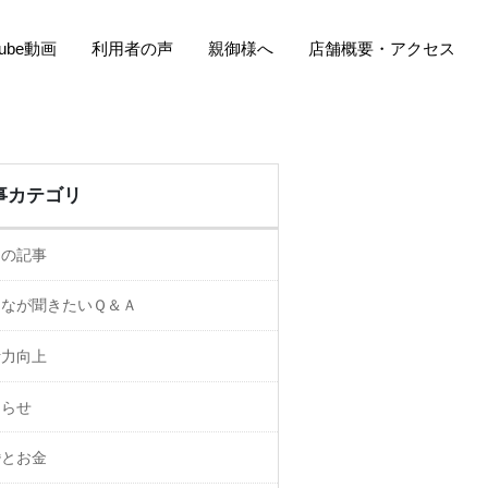
Tube動画
利用者の声
親御様へ
店舗概要・アクセス
事カテゴリ
ての記事
んなが聞きたいＱ＆Ａ
活力向上
知らせ
婚とお金