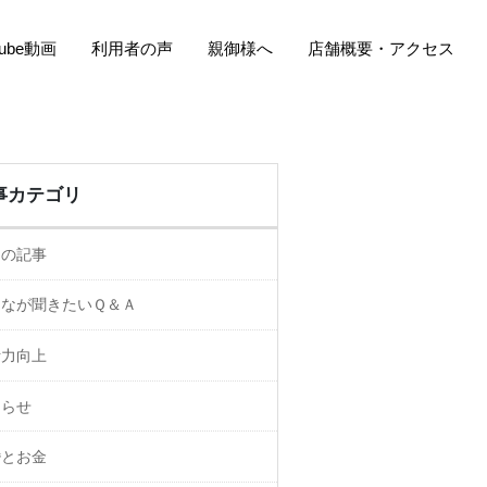
Tube動画
利用者の声
親御様へ
店舗概要・アクセス
事カテゴリ
ての記事
んなが聞きたいＱ＆Ａ
活力向上
知らせ
婚とお金