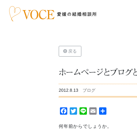
戻る
ホームページとブログと
2012.8.13
ブログ
Facebook
Twitter
Line
Email
共
有
何年前からでしょうか。