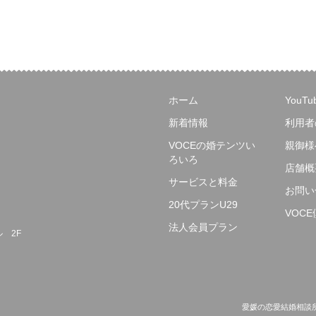
ホーム
YouT
新着情報
利用者
VOCEの婚テンツい
親御様
ろいろ
店舗概
サービスと料金
お問い
20代プランU29
VOC
法人会員プラン
ル 2F
愛媛の恋愛結婚相談所ヴォーチェ