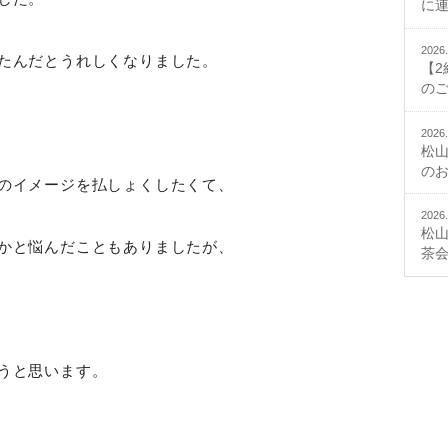
に
2026.
たんだとうれしくなりました。
【
の
2026.
松
の
のイメージを払しょくしたくて、
2026.
松
かと悩んだこともありましたが、
茶
うと思います。