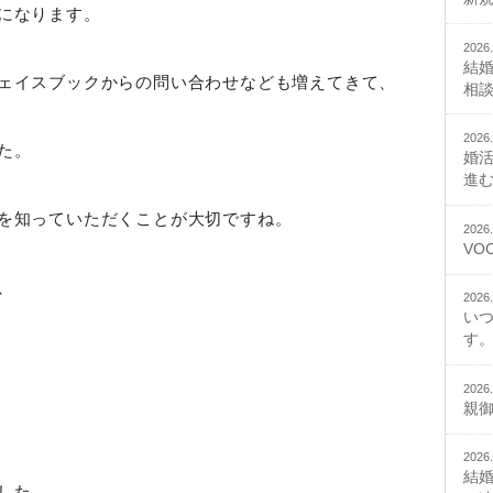
になります。
2026.
結
ェイスブックからの問い合わせなども増えてきて、
相
2026.
た。
婚
進
を知っていただくことが大切ですね。
2026.
VO
、
2026.
い
す。
2026.
親
2026.
結
した。