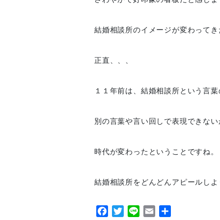
結婚相談所のイメージが変わってき
正直、、、
１１年前は、結婚相談所という言葉
別の言葉や言い回しで表現できない
時代が変わったということですね。
結婚相談所をどんどんアピールしよ
Facebook
Twitter
Line
Email
共