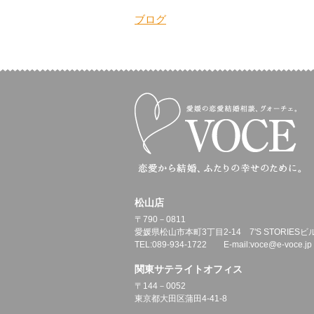
有
ブログ
松山店
〒790－0811
愛媛県松山市本町3丁目2-14 7'S STORIESビ
TEL:089-934-1722 E-mail:voce@e-voce.jp
関東サテライトオフィス
〒144－0052
東京都大田区蒲田4-41-8