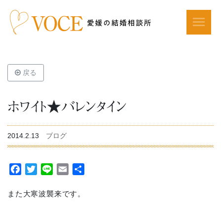
戻る
ホワイト★バレンタイン
2014.2.13
ブログ
Facebook
Twitter
Line
Email
共
有
また大寒波襲来です。