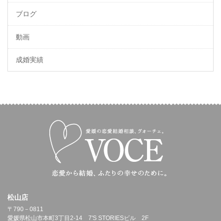
ブログ
動画
成婚実績
松山店
〒790－0811
愛媛県松山市本町3丁目2-14 7'S STORIESビル 2F