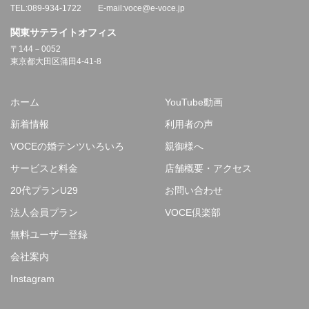
TEL:089-934-1722 E-mail:voce@e-voce.jp
関東サテライトオフィス
〒144－0052
東京都大田区蒲田4-41-8
ホーム
YouTube動画
新着情報
利用者の声
VOCEの婚テンツいろいろ
親御様へ
サービスと料金
店舗概要・アクセス
20代プランU29
お問い合わせ
法人会員プラン
VOCE倶楽部
無料ユーザー登録
会社案内
Instagram