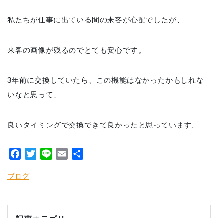
私たちが仕事に出ている間の来客が心配でしたが、
来客の画像が残るのでとても安心です。
3年前に交換していたら、この機能はなかったかもしれな
いなと思って、
良いタイミングで交換できて良かったと思っています。
Facebook
Twitter
Line
Email
共
有
ブログ