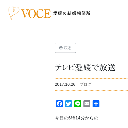
戻る
テレビ愛媛で放送
2017.10.26
ブログ
Facebook
Twitter
Line
Email
共
有
今日の6時14分からの