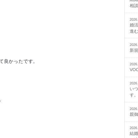
相
2026.
婚
進
2026.
新
て良かったです。
2026.
VO
2026.
い
す。
。
2026.
親
2026.
結