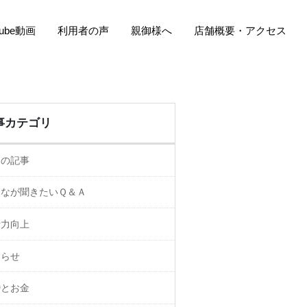
Tube動画
利用者の声
親御様へ
店舗概要・アクセス
事カテゴリ
ての記事
んなが聞きたいＱ＆Ａ
活力向上
知らせ
婚とお金