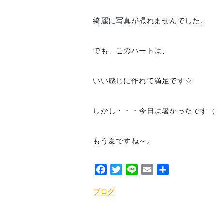
綺麗に写真が撮れませんでした。
でも、このハートは、
いい感じに作れて満足です☆
しかし・・・今日は暑かったです（
もう夏ですね～。
Facebook
Twitter
Line
Email
共
有
ブログ