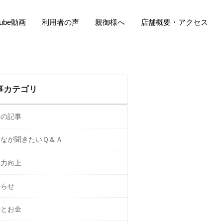
Tube動画
利用者の声
親御様へ
店舗概要・アクセス
事カテゴリ
ての記事
んなが聞きたいＱ＆Ａ
活力向上
知らせ
婚とお金