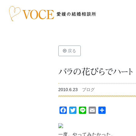
戻る
バラの花びらでハート
2010.6.23
ブログ
Facebook
Twitter
Line
Email
共
有
一度、やってみたかった、