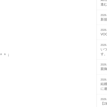
進
2026.
新
2026.
VO
2026.
い
す。
＾＾；
2026.
親
2026.
結
に
2026.
【