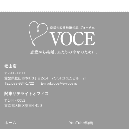
松山店
〒790－0811
愛媛県松山市本町3丁目2-14 7'S STORIESビル 2F
TEL:089-934-1722 E-mail:voce@e-voce.jp
関東サテライトオフィス
〒144－0052
東京都大田区蒲田4-41-8
ホーム
YouTube動画