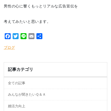
男性の心に響くもっとリアルな広告宣伝を
考えてみたいと思います。
Facebook
Twitter
Line
Email
共
有
ブログ
記事カテゴリ
全ての記事
みんなが聞きたいＱ＆Ａ
婚活力向上