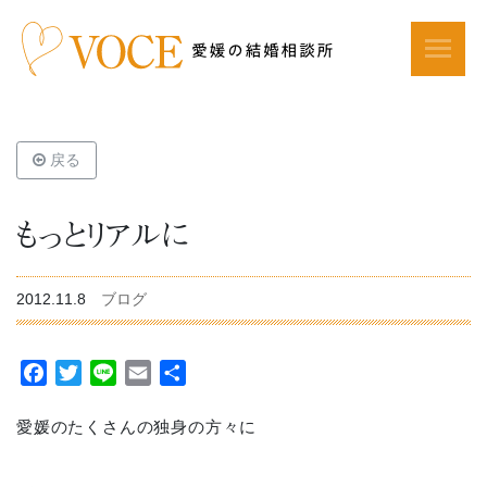
戻る
もっとリアルに
2012.11.8
ブログ
Facebook
Twitter
Line
Email
共
有
愛媛のたくさんの独身の方々に