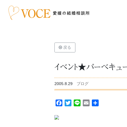
戻る
イベント★バーベキュ
2005.8.29
ブログ
Facebook
Twitter
Line
Email
共
有