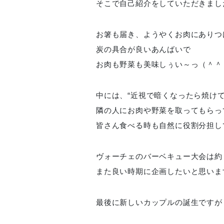
そこで自己紹介をしていただきまし
お箸も届き、ようやくお肉にありつ
炭の具合が良いあんばいで
お肉も野菜も美味しぅい～っ（＾＾
中には、“近視で暗くなったら焼け
隣の人にお肉や野菜を取ってもらっ
皆さん食べる時も自然に役割分担し
ヴォーチェのバーベキュー大会は約
また良い時期に企画したいと思いま
最後に新しいカップルの誕生ですが