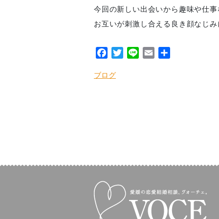
今回の新しい出会いから趣味や仕事
お互いが刺激し合える良き顔なじみ
Facebook
Twitter
Line
Email
共
有
ブログ