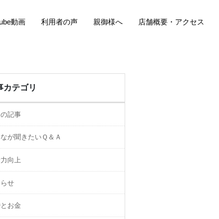
Tube動画
利用者の声
親御様へ
店舗概要・アクセス
事カテゴリ
ての記事
んなが聞きたいＱ＆Ａ
活力向上
知らせ
婚とお金