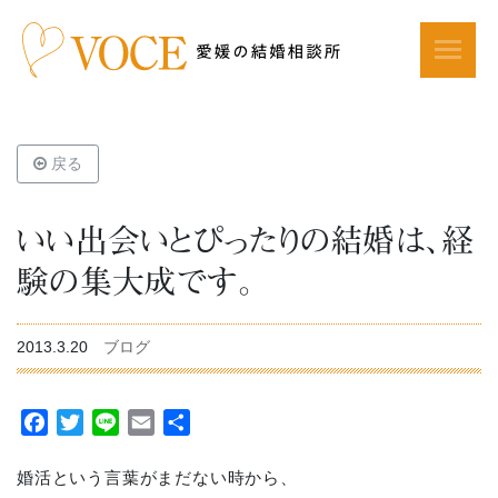
戻る
いい出会いとぴったりの結婚は、経
験の集大成です。
2013.3.20
ブログ
Facebook
Twitter
Line
Email
共
有
婚活という言葉がまだない時から、