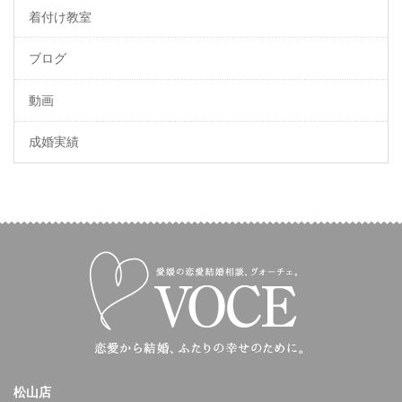
着付け教室
ブログ
動画
成婚実績
松山店