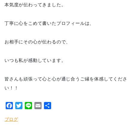
本気度が伝わってきました。
丁寧に心をこめて書いたプロフィールは、
お相手にその心が伝わるので、
いつも私が感動しています。
皆さんも頑張って心と心が通じ合うご縁を体感してくださ
い！！
Facebook
Twitter
Line
Email
共
有
ブログ