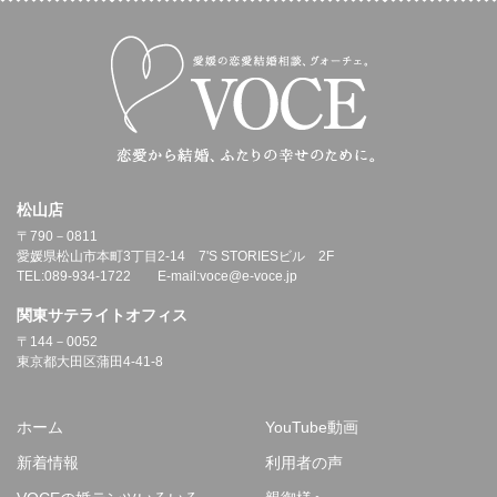
松山店
〒790－0811
愛媛県松山市本町3丁目2-14 7'S STORIESビル 2F
TEL:089-934-1722 E-mail:voce@e-voce.jp
関東サテライトオフィス
〒144－0052
東京都大田区蒲田4-41-8
ホーム
YouTube動画
新着情報
利用者の声