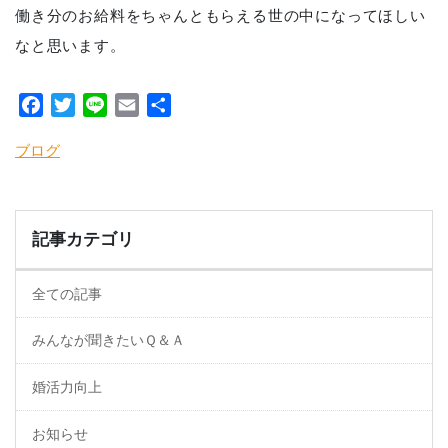
働き分のお給料をちゃんともらえる世の中になってほしい
なと思います。
Facebook
Twitter
Line
Email
共
有
ブログ
記事カテゴリ
全ての記事
みんなが聞きたいＱ＆Ａ
婚活力向上
お知らせ