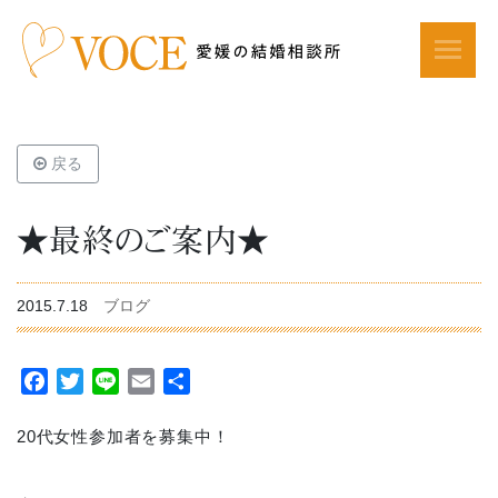
戻る
★最終のご案内★
2015.7.18
ブログ
Facebook
Twitter
Line
Email
共
有
20代女性参加者を募集中！