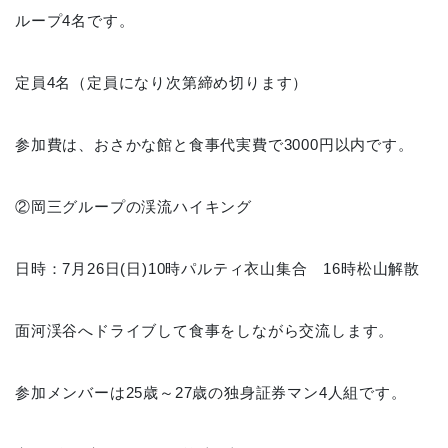
ループ4名です。
定員4名（定員になり次第締め切ります）
参加費は、おさかな館と食事代実費で3000円以内です。
②岡三グループの渓流ハイキング
日時：7月26日(日)10時パルティ衣山集合 16時松山解散
面河渓谷へドライブして食事をしながら交流します。
参加メンバーは25歳～27歳の独身証券マン4人組です。