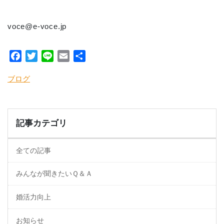
voce@e-voce.jp
Facebook
Twitter
Line
Email
共
有
ブログ
記事カテゴリ
全ての記事
みんなが聞きたいＱ＆Ａ
婚活力向上
お知らせ