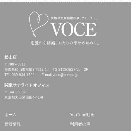
松山店
〒790－0811
愛媛県松山市本町3丁目2-14 7'S STORIESビル 2F
TEL:089-934-1722 E-mail:voce@e-voce.jp
関東サテライトオフィス
〒144－0052
東京都大田区蒲田4-41-8
ホーム
YouTube動画
新着情報
利用者の声