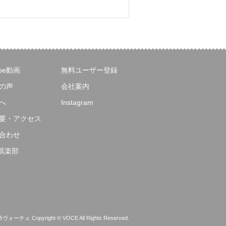
ube動画
無料ユーザー登録
の声
会社案内
へ
Instagram
要・アクセス
合わせ
E倶楽部
 Copyright © VOCE All Rights Reserved.