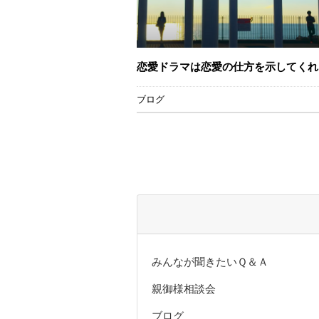
恋愛ドラマは恋愛の仕方を示してくれ
ブログ
みんなが聞きたいＱ＆Ａ
親御様相談会
ブログ