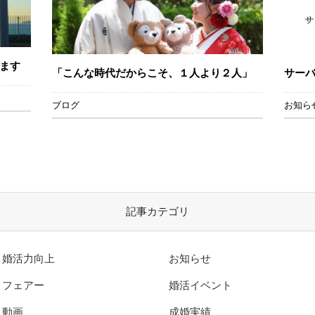
ます
「こんな時代だからこそ、１人より２人」
サー
ブログ
お知ら
記事カテゴリ
婚活力向上
お知らせ
フェアー
婚活イベント
動画
成婚実績