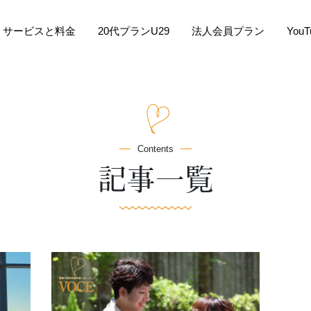
サービスと料金
20代プランU29
法人会員プラン
You
Contents
記事一覧