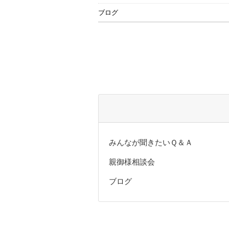
ブログ
みんなが聞きたいＱ＆Ａ
親御様相談会
ブログ