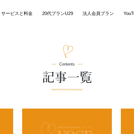
サービスと料金
20代プランU29
法人会員プラン
You
Contents
記事一覧