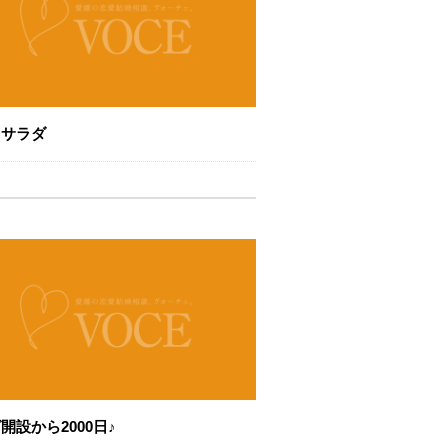
トサラダ
開設から2000日♪