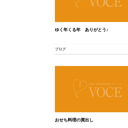
ゆく年くる年 ありがとう♪
ブログ
おせち料理の買出し