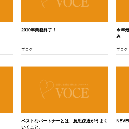
2010年業務終了！
今年
み
ブログ
ブログ
ベストなパートナーとは、意思疎通がうまく
NEVE
いくこと。