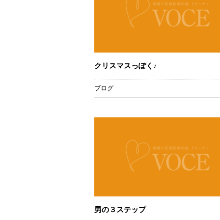
クリスマスっぽく♪
ブログ
男の３ステップ