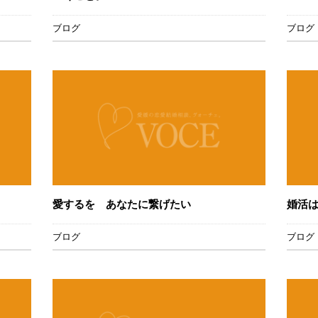
ブログ
ブログ
愛するを あなたに繋げたい
婚活
ブログ
ブログ