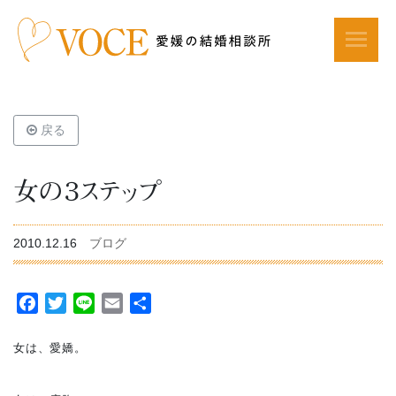
戻る
女の３ステップ
2010.12.16
ブログ
Facebook
Twitter
Line
Email
共
有
女は、愛嬌。