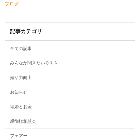
ブログ
記事カテゴリ
全ての記事
みんなが聞きたいＱ＆Ａ
婚活力向上
お知らせ
結婚とお金
親御様相談会
フェアー