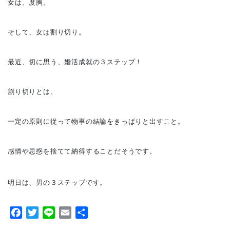
女は、度胸。
そして、女は割り切り。
最近、切に思う、婚活成就の３ステップ！
割り切りとは、
一定の原則に従って物事の結論をきっぱりと出すこと。
感情や思惑を捨てて納得することだそうです。
明日は、男の３ステップです。
Facebook
Twitter
Line
Email
共
有