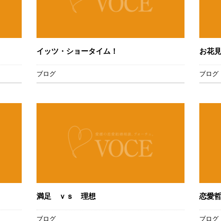
イッツ・ショータイム！
お花
ブログ
ブログ
満足 ｖｓ 理想
恋愛
ブログ
ブログ