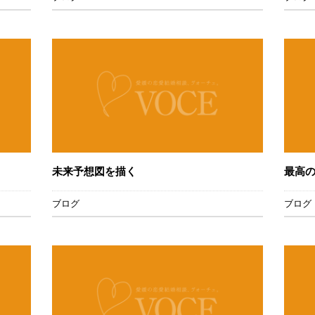
未来予想図を描く
最高
ブログ
ブログ