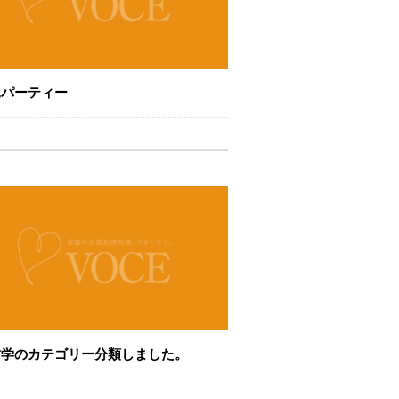
見パーティー
哲学のカテゴリー分類しました。