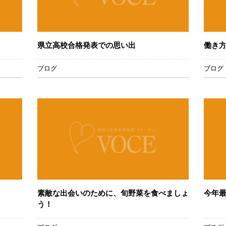
県立高校合格発表での思い出
働き
ブログ
ブログ
素敵な出会いのために、旬野菜を食べましょ
今年
う！