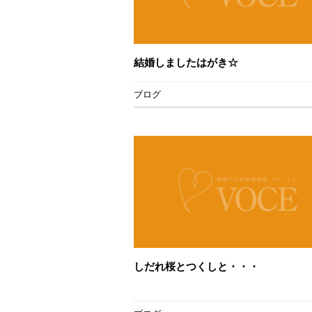
結婚しましたはがき☆
ブログ
しだれ桜とつくしと・・・