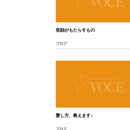
笑顔がもたらすもの
ブログ
愛し方、教えます♪
ブログ