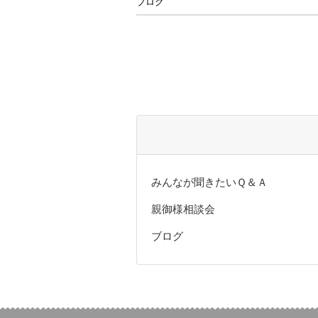
ブログ
みんなが聞きたいＱ＆Ａ
親御様相談会
ブログ