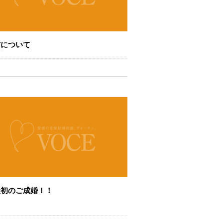
方について
最初のご成婚！！