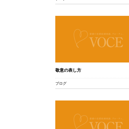
敬意の表し方
ブログ