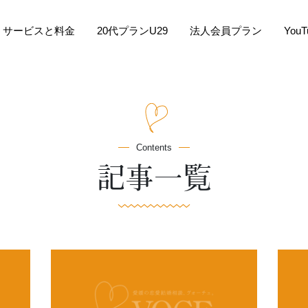
サービスと料金
20代プランU29
法人会員プラン
You
Contents
記事一覧