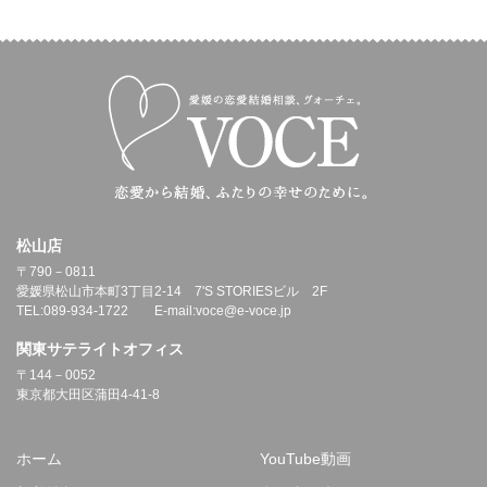
松山店
〒790－0811
愛媛県松山市本町3丁目2-14 7'S STORIESビル 2F
TEL:089-934-1722 E-mail:voce@e-voce.jp
関東サテライトオフィス
〒144－0052
東京都大田区蒲田4-41-8
ホーム
YouTube動画