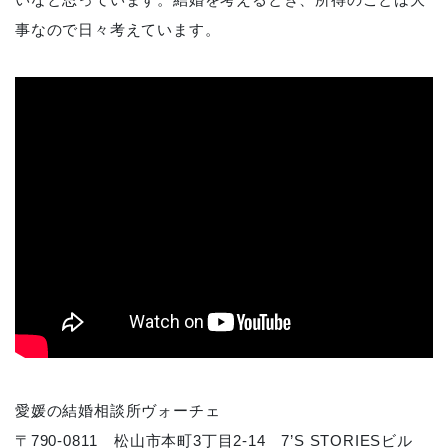
事なので日々考えています。
愛媛の結婚相談所ヴォーチェ
〒790-0811 松山市本町3丁目2-14 7’S STORIESビル