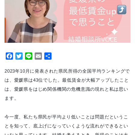
Facebook
Twitter
Line
Email
共
有
2023年10月に発表された県民所得の全国平均ランキングで
は、愛媛県は43位でした。最低賃金が大幅アップしたこと
は、愛媛県をはじめ関係機関の危機意識の現れと私は思い
ます。
今一度、私たち県民が平均より低いことは問題だというこ
とを知って、底上げになっていくような流れができるとい
いなと思っています。結婚を考えるとき、所得のことは大