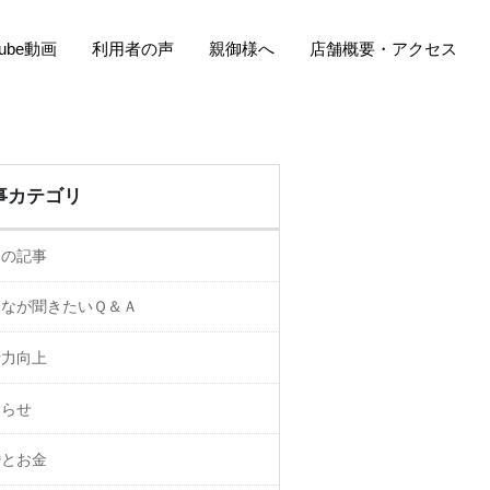
Tube動画
利用者の声
親御様へ
店舗概要・アクセス
事カテゴリ
ての記事
んなが聞きたいＱ＆Ａ
活力向上
知らせ
婚とお金