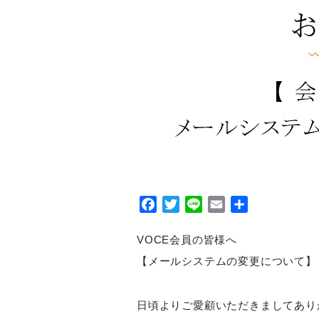
Facebook
Twitter
Line
Email
共
有
VOCE会員の皆様へ
【メールシステムの変更について】
日頃よりご愛顧いただきましてあり