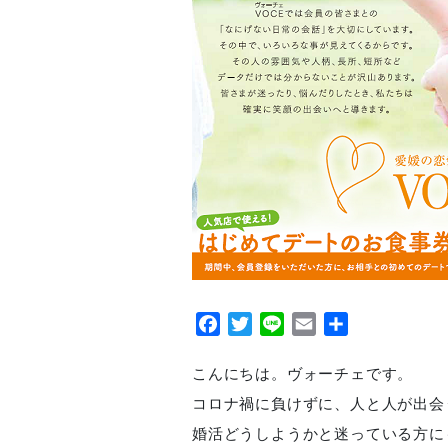
Facebook
Twitter
Line
Email
共
有
こんにちは。ヴォーチェです。
コロナ禍に負けずに、人と人が出会
婚活どうしようかと迷っている方に