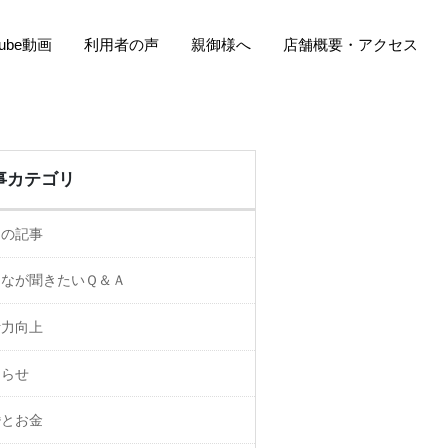
Tube動画
利用者の声
親御様へ
店舗概要・アクセス
事カテゴリ
ての記事
んなが聞きたいＱ＆Ａ
活力向上
知らせ
婚とお金