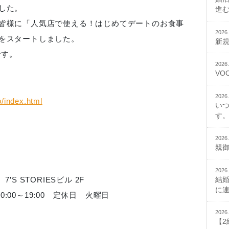
した。
進
皆様に「人気店で使える！はじめてデートのお食事
2026.
をスタートしました。
新
です。
2026.
VO
2026.
p/index.html
い
す。
2026.
親
2026.
結
7’S STORIESビル 2F
に
時間10:00～19:00 定休日 火曜日
2026.
【