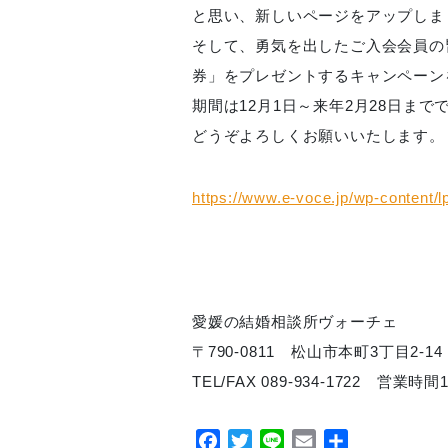
と思い、新しいページをアップしま
そして、勇気を出したご入会会員の
券」をプレゼントするキャンペーン
期間は12月1日～来年2月28日まで
どうぞよろしくお願いいたします。
https://www.e-voce.jp/wp-content/l
愛媛の結婚相談所ヴォーチェ
〒790-0811 松山市本町3丁目2-14 
TEL/FAX 089-934-1722 営業
Facebook
Twitter
Line
Email
共