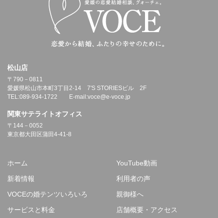
松山店
〒790－0811
愛媛県松山市本町3丁目2-14 7'S STORIESビル 2F
TEL:089-934-1722 E-mail:voce@e-voce.jp
関東サテライトオフィス
〒144－0052
東京都大田区蒲田4-41-8
ホーム
YouTube動画
新着情報
利用者の声
VOCEの婚テンツいろいろ
親御様へ
サービスと料金
店舗概要・アクセス