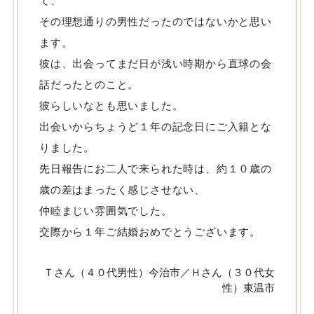
て、
その理想通りの男性だったのではないかと思い
ます。
彼は、出会ってまだ日が浅い時期から直球の会
話だったとのこと。
彼らしいなとも思いました。
出会いからちょうど１年の記念日にご入籍とな
りました。
先日報告にお二人で来られた時は、約１０歳の
歳の差はまったく感じさせない、
仲睦まじい雰囲気でした。
交際から１年ご結婚おめでとうございます。
Ｔさん（４０代男性）今治市／Ｈさん（３０代女
性）東温市