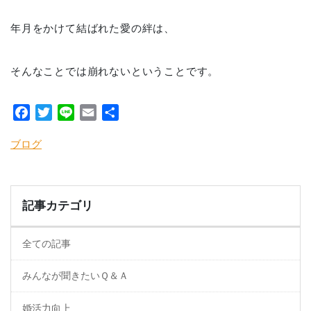
年月をかけて結ばれた愛の絆は、
そんなことでは崩れないということです。
Facebook
Twitter
Line
Email
共
有
ブログ
記事カテゴリ
全ての記事
みんなが聞きたいＱ＆Ａ
婚活力向上