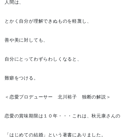
人間は、
とかく自分が理解できぬものを軽蔑し、
善や美に対しても、
自分にとってわずらわしくなると、
難癖をつける。
＜恋愛プロデューサー 北川裕子 独断の解説＞
恋愛の賞味期限は１０年・・・これは、秋元康さんの
「はじめての結婚」という著書にありました。