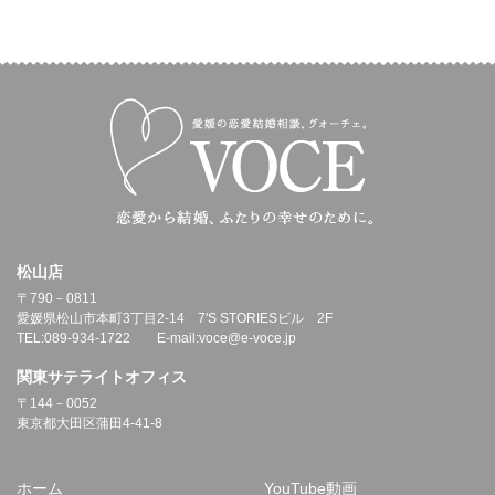
松山店
〒790－0811
愛媛県松山市本町3丁目2-14 7'S STORIESビル 2F
TEL:089-934-1722 E-mail:voce@e-voce.jp
関東サテライトオフィス
〒144－0052
東京都大田区蒲田4-41-8
ホーム
YouTube動画