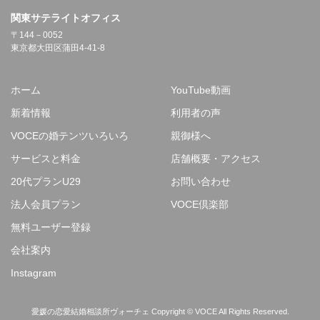
関東サテライトオフィス
〒144－0052
東京都大田区蒲田4-41-8
ホーム
YouTube動画
新着情報
利用者の声
VOCEの婚テンツいろいろ
親御様へ
サービスと料金
店舗概要・アクセス
20代プランU29
お問い合わせ
法人会員プラン
VOCE倶楽部
無料ユーザー登録
会社案内
Instagram
愛媛の恋愛結婚相談所ヴォーチェ Copyright © VOCE All Rights Reserved.