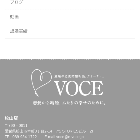
ブログ
動画
成婚実績
松山店
〒790－0811
愛媛県松山市本町3丁目2-14 7'S STORIESビル 2F
TEL:089-934-1722 E-mail:voce@e-voce.jp