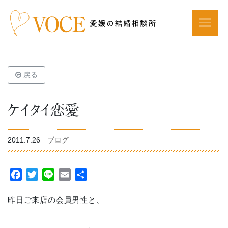
戻る
ケイタイ恋愛
2011.7.26
ブログ
Facebook
Twitter
Line
Email
共
有
昨日ご来店の会員男性と、