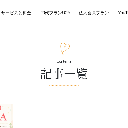
サービスと料金
20代プランU29
法人会員プラン
You
Contents
記事一覧