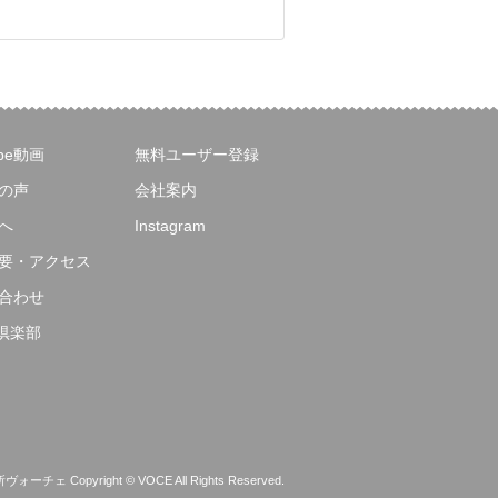
ube動画
無料ユーザー登録
の声
会社案内
へ
Instagram
要・アクセス
合わせ
E倶楽部
 Copyright © VOCE All Rights Reserved.