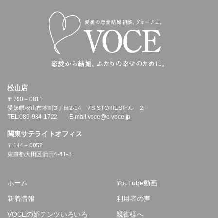
松山店
〒790－0811
愛媛県松山市本町3丁目2-14 7'S STORIESビル 2F
TEL:089-934-1722 E-mail:voce@e-voce.jp
関東サテライトオフィス
〒144－0052
東京都大田区蒲田4-41-8
ホーム
YouTube動画
新着情報
利用者の声
VOCEの婚テンツいろいろ
親御様へ