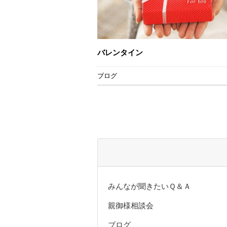
バレンタイン
ブログ
みんなが聞きたいＱ＆Ａ
親御様相談会
ブログ