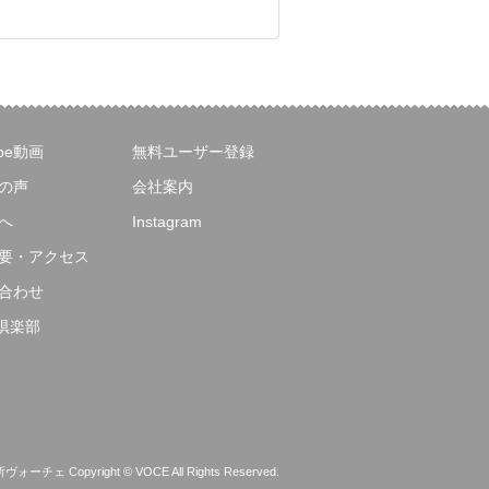
ube動画
無料ユーザー登録
の声
会社案内
へ
Instagram
要・アクセス
合わせ
E倶楽部
 Copyright © VOCE All Rights Reserved.