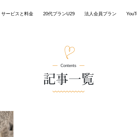
サービスと料金
20代プランU29
法人会員プラン
You
Contents
記事一覧