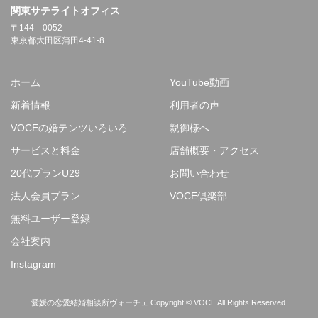
関東サテライトオフィス
〒144－0052
東京都大田区蒲田4-41-8
ホーム
YouTube動画
新着情報
利用者の声
VOCEの婚テンツいろいろ
親御様へ
サービスと料金
店舗概要・アクセス
20代プランU29
お問い合わせ
法人会員プラン
VOCE倶楽部
無料ユーザー登録
会社案内
Instagram
愛媛の恋愛結婚相談所ヴォーチェ Copyright © VOCE All Rights Reserved.