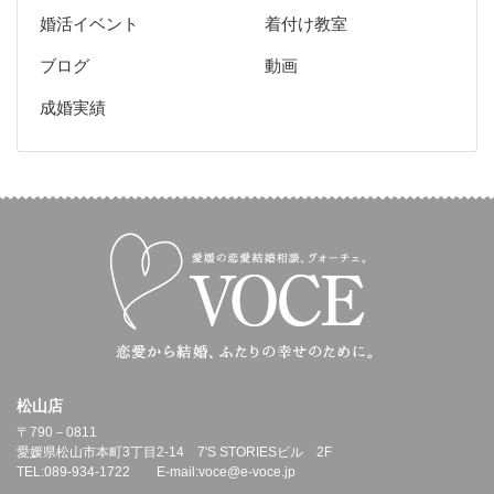
婚活イベント
着付け教室
ブログ
動画
成婚実績
松山店
〒790－0811
愛媛県松山市本町3丁目2-14 7'S STORIESビル 2F
TEL:089-934-1722 E-mail:voce@e-voce.jp