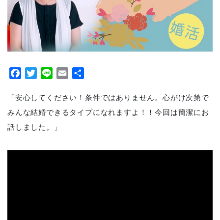
Facebook
Twitter
Line
Email
共
有
「安心してください！条件ではありません。心がけ次第で
みんな結婚できるタイプになれますよ！！今回は簡潔にお
話しました。」