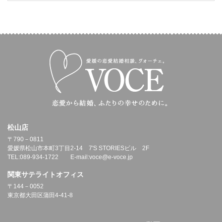
松山店
〒790－0811
愛媛県松山市本町3丁目2-14 7'S STORIESビル 2F
TEL:089-934-1722 E-mail:voce@e-voce.jp
関東サテライトオフィス
〒144－0052
東京都大田区蒲田4-41-8