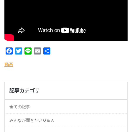
Facebook
Twitter
Line
Email
共
有
動画
記事カテゴリ
全ての記事
みんなが聞きたいＱ＆Ａ