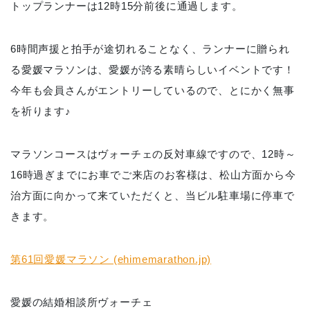
トップランナーは12時15分前後に通過します。
6時間声援と拍手が途切れることなく、ランナーに贈られ
る愛媛マラソンは、愛媛が誇る素晴らしいイベントです！
今年も会員さんがエントリーしているので、とにかく無事
を祈ります♪
マラソンコースはヴォーチェの反対車線ですので、12時～
16時過ぎまでにお車でご来店のお客様は、松山方面から今
治方面に向かって来ていただくと、当ビル駐車場に停車で
きます。
第61回愛媛マラソン (ehimemarathon.jp)
愛媛の結婚相談所ヴォーチェ